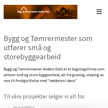
Bygg og Tømrermester som
utfører små og
storebyggearbeid
Bygg og Tømrermester Anders Dahl er et bygningsfirma som
utfører små og store byggearbeid, alt fra graving, støping av
mur til ferdigstillelse med "nøkkelen i døra."
Til våre prosjekter selger vi alt fra:
mureartikler